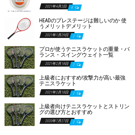
2021年4月2日
4
HEADのプレステージは難しいのか 使
うメリットデメリット
2021年1月29日
2
プロが使うテニスラケットの重量・バ
ランス・スイングウェイト一覧
2021年2月18日
2
上級者におすすめ!攻撃力が高い最強
テニスラケット
2021年2月18日
2
上級者向けテニスラケットとストリン
グの選び方とおすすめ
2020年7月27日
2