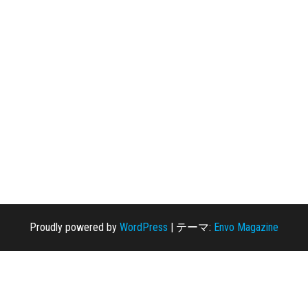
Proudly powered by
WordPress
|
テーマ:
Envo Magazine