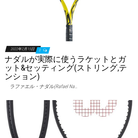
2022年2月15日
0
ナダルが実際に使うラケットとガ
ット&セッティング(ストリング,テ
ンション)
ラファエル・ナダル(Rafael Na…