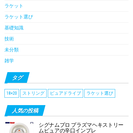
ラケット
ラケット選び
基礎知識
技術
未分類
雑学
タグ
18×20
ストリング
ピュアドライブ
ラケット選び
人気の投稿
シグナムプロ プラズマヘキストリー
ムピュアの辛口インプレ