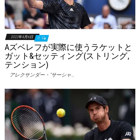
2022年4月6日
0
Aズベレフが実際に使うラケットと
ガット&セッティング(ストリング,
テンション)
アレクサンダー・”サーシャ…