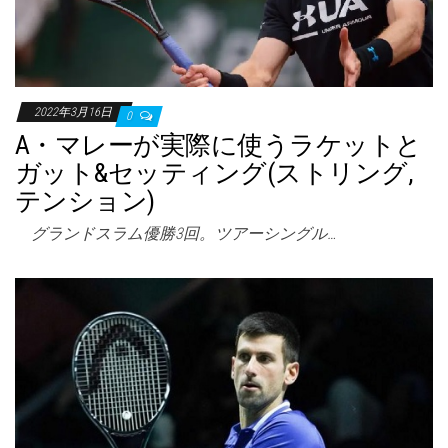
2022年3月16日
0
A・マレーが実際に使うラケットと
ガット&セッティング(ストリング,
テンション)
グランドスラム優勝3回。ツアーシングル…