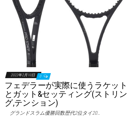
2022年2月10日
0
フェデラーが実際に使うラケット
とガット&セッティング(ストリン
グ,テンション)
グランドスラム優勝回数歴代2位タイ20…