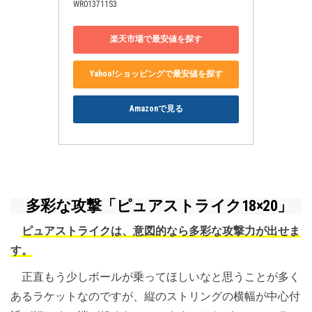
WR013711S3
楽天市場で最安値を探す
Yahoo!ショッピングで最安値を探す
Amazonで見る
多彩な攻撃「ピュアストライク18×20」
ピュアストライクは、意図的なら多彩な攻撃力が出せま
す。
正直もう少しボールが乗ってほしいなと思うことが多く
あるラケットなのですが、縦のストリングの横幅が中心付