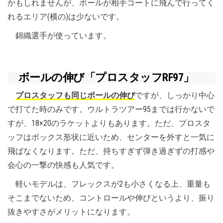
かもしれませんが、ボールが相手コートに飛んで行ってく
れるエリア(横の)は少ないです。
錦織選手が使っています。
ボールの伸び「プロスタッフRF97」
プロスタッフも同じボールの伸び
ですが、しっかり中心
で打てた時のみです。ウルトラツアー95までは行かないで
すが、18×20のラケットよりもあります。ただ、プロスタ
ッフはボックス形状に近いため、センターを外すと一気に
飛ばなくなります。ただ、持ちすぎず弾き過ぎずの打感や
会心の一撃の快感も人気です。
軽いモデルは、フレックスが2も小さくなる上、重量も
そこまでないため、コントロールや伸びというより、振り
抜きやすさがメリットになります。