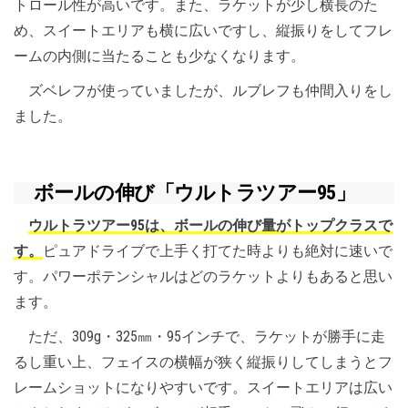
トロール性が高いです。また、ラケットが少し横長のた
め、スイートエリアも横に広いですし、縦振りをしてフレ
ームの内側に当たることも少なくなります。
ズベレフが使っていましたが、ルブレフも仲間入りをし
ました。
ボールの伸び「ウルトラツアー95」
ウルトラツアー95は、ボールの伸び量がトップクラスで
す。
ピュアドライブで上手く打てた時よりも絶対に速いで
す。パワーポテンシャルはどのラケットよりもあると思い
ます。
ただ、309g・325㎜・95インチで、ラケットが勝手に走
るし重い上、フェイスの横幅が狭く縦振りしてしまうとフ
レームショットになりやすいです。スイートエリアは広い