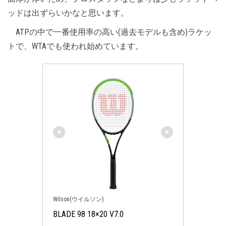
ッドは出ずらいかなと思います。
ATPの中で一番使用率の高い(過去モデルも含め)ラケッ
トで、WTAでも使われ始めています。
Wilson(ウイルソン)
BLADE 98 18×20 V7.0