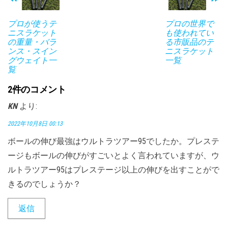
プロが使うテ
プロの世界で
ニスラケット
も使われてい
の重量・バラ
る市販品のテ
ンス・スイン
ニスラケット
グウェイト一
一覧
覧
2件のコメント
KN
より:
2022年10月8日 00:13
ボールの伸び最強はウルトラツアー95でしたか。プレステ
ージもボールの伸びがすごいとよく言われていますが、ウ
ルトラツアー95はプレステージ以上の伸びを出すことがで
きるのでしょうか？
返信