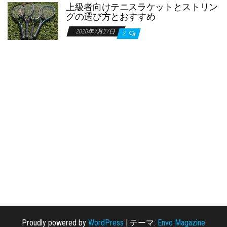
上級者向けテニスラケットとストリン
グの選び方とおすすめ
2020年7月27日
2
Proudly powered by
WordPress
|
テーマ:
Envo Magazine