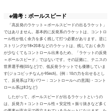
※備考：ボールスピード
「高反発のラケット＝ボールスピードの出るラケット」
ではありません。基本的に反発系のラケットは、コントロ
ール性が低く余力を多く残して打つ必要があります。逆に
ストリングが18×20本などのラケットは、残しておく余力
が少なくてもコントロール出来るため、「ラケットの反発
＝ボールスピード」ではないです。その証拠に、テニスの
世界選手権(GSなど)で、低反発ラケットでも優勝していま
す(ジョコビッチなんか95inch)。(例：10の力を出せるとし
て、反発系は7:3(パワー：コントロールへの意識)・コント
ロール系は8:2など)
したがって、ボールスピードが出るラケットというの
は、反発力＋コントロール性＋安定性＋振り抜きなど多く
の要素が高次元で両立されているラケットになります。た