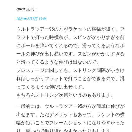
gura
より:
2023年2月7日 19:46
ウルトラツアー95の方がラケットの横幅が短く、フ
ラットで打った時横糸が、スピンがかかりすぎる前
にボールを弾いてくれるので、滑ってくるようなボ
ールの伸びが出し易いです。スピンがかかりすぎる
と滑ってくるような伸びは出ないので。
プレステージに関しても、ストリング間隔が小さけ
ればしっかりフラットで打つことができるので、滑
ってくるような伸びは出せます。
もちろんストリング次第というのもあります。
一般的には、ウルトラツアー95の方が簡単に伸びが
出せます。ただデメリットもあって、ラケットの横
幅が短いことでフレームショットになりやすかった
り、重いので振り遅れやすかったりもします。