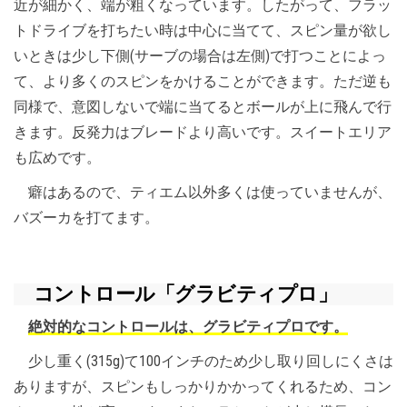
近が細かく、端が粗くなっています。したがって、フラッ
トドライブを打ちたい時は中心に当てて、スピン量が欲し
いときは少し下側(サーブの場合は左側)で打つことによっ
て、より多くのスピンをかけることができます。ただ逆も
同様で、意図しないで端に当てるとボールが上に飛んで行
きます。反発力はブレードより高いです。スイートエリア
も広めです。
癖はあるので、ティエム以外多くは使っていませんが、
バズーカを打てます。
コントロール「グラビティプロ」
絶対的なコントロールは、グラビティプロです。
少し重く(315g)て100インチのため少し取り回しにくさは
ありますが、スピンもしっかりかかってくれるため、コン