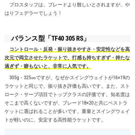
プロスタッフは、ブレードより難しいとされますが、や
はりフェデラーでしょう！
バランス型「TF40 305 RS」
コントロール・反発・振り抜きやすさ・安定性などを高
次元で両立させたラケットで、打感も持ちすぎず・持たな
過ぎず・癖もないと、非常に人気です。
305g・325㎜ですが、なぜかスイングウェイトが16×19の
ラケットと同じで、振り抜き評価も高いです。また、スト
ローク・サーブ項目でトップクラスの評価です。知名度は
そこまで高くないですが、ブレード18×20と共にベストラ
ケットに選ばれることが多いです。重量とスイングウェイ
トが軽いのに、安定する高性能ラケットです。