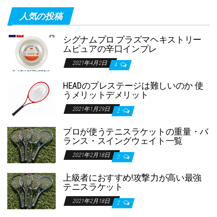
人気の投稿
シグナムプロ プラズマヘキストリー
ムピュアの辛口インプレ
2021年4月2日
4
HEADのプレステージは難しいのか 使
うメリットデメリット
2021年1月29日
2
プロが使うテニスラケットの重量・バ
ランス・スイングウェイト一覧
2021年2月18日
2
上級者におすすめ!攻撃力が高い最強
テニスラケット
2021年2月18日
2