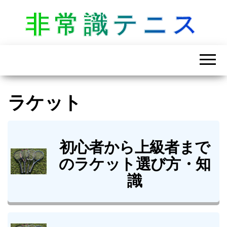
非常識テニス
ラケット
初心者から上級者まで
のラケット選び方・知
識