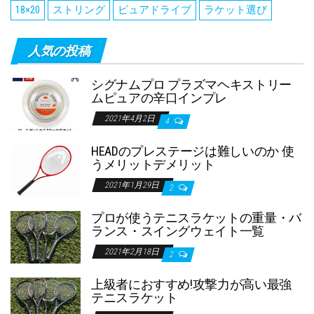
18×20
ストリング
ピュアドライブ
ラケット選び
人気の投稿
シグナムプロ プラズマヘキストリー
ムピュアの辛口インプレ
2021年4月2日
4
HEADのプレステージは難しいのか 使
うメリットデメリット
2021年1月29日
2
プロが使うテニスラケットの重量・バ
ランス・スイングウェイト一覧
2021年2月18日
2
上級者におすすめ!攻撃力が高い最強
テニスラケット