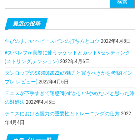
最近の投稿
伸びのすごいヘビースピンの打ち方とコツ
2022年4月8日
Aズベレフが実際に使うラケットとガット&セッティング
(ストリング,テンション)
2022年4月6日
ダンロップのSX300(2022)の魅力と買うべきかを考察(イン
プレ レビュー)
2022年4月6日
テニスが下手すぎて迷惑?恥ずかしい!やめたい!と思った時
の対処法
2022年4月5日
テニスにおける握力の重要性とトレーニングの仕方
2022
年4月4日