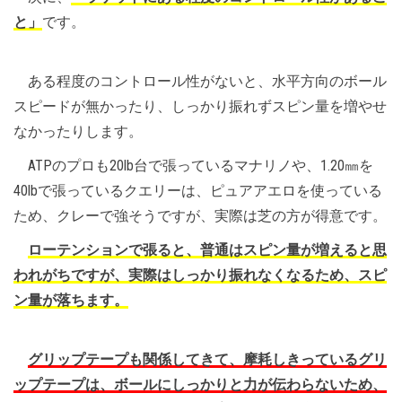
と」
です。
ある程度のコントロール性がないと、水平方向のボール
スピードが無かったり、しっかり振れずスピン量を増やせ
なかったりします。
ATPのプロも20lb台で張っているマナリノや、1.20㎜を
40lbで張っているクエリーは、ピュアアエロを使っている
ため、クレーで強そうですが、実際は芝の方が得意です。
ローテンションで張ると、普通はスピン量が増えると思
われがちですが、実際はしっかり振れなくなるため、スピ
ン量が落ちます。
グリップテープも関係してきて、摩耗しきっているグリ
ップテープは、ボールにしっかりと力が伝わらないため、