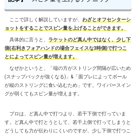
ここで詳しく解説していますが、
わざとオフセンターシ
ョットをすることでスピン量を上げることができます。
具体的に言うと、
ラケットのど真ん中ではなく、少し下
側(右利きフォアハンドの場合フェイスな3時側)で打つこ
とによってスピン量が増えます。
なぜかというと、「端の方がストリング間隔が広いため
(スナップバックが強くなる)」&「面ブレによってボール
が縦のストリングに食い込むため」です。ワイパースイン
グが弱くてもスピン量が増えます。
プロは、ど真ん中で打つより、若干下側で打っていま
す。ど真ん中で打とうとして、若干上側で打ってしまうと
どうしても力が伝わりにくいのですが、少し下側で打つこ