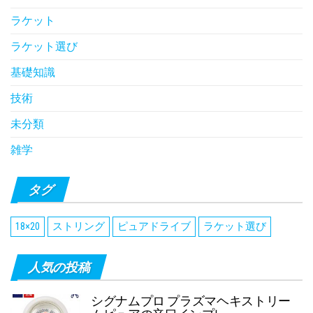
ラケット
ラケット選び
基礎知識
技術
未分類
雑学
タグ
18×20
ストリング
ピュアドライブ
ラケット選び
人気の投稿
シグナムプロ プラズマヘキストリー