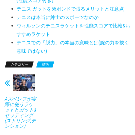
(性能スコア付き)
テニス ガットを55ポンドで張るメリットと注意点
テニスは本当に紳士のスポーツなのか
ウィルソンのテニスラケットを性能スコアで比較&お
すすめラケット
テニスでの「脱力」の本当の意味とは(腕の力を抜く
意味ではない)
カテゴリー
技術
Aズベレフが実
際に使うラケ
ットとガット&
セッティング
(ストリング,テ
ンション)