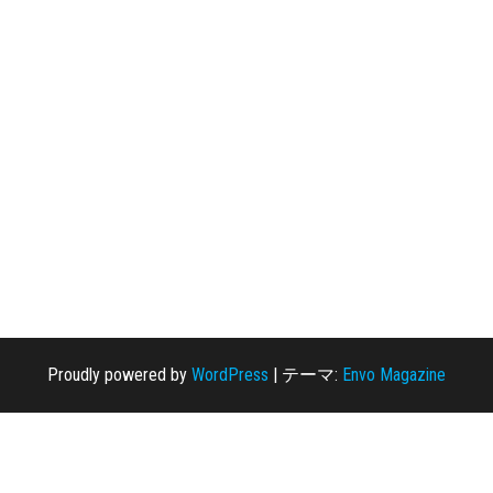
Proudly powered by
WordPress
|
テーマ:
Envo Magazine