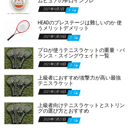
ムピュアの辛口インプレ
2021年4月2日
4
HEADのプレステージは難しいのか 使
うメリットデメリット
2021年1月29日
2
プロが使うテニスラケットの重量・バ
ランス・スイングウェイト一覧
2021年2月18日
2
上級者におすすめ!攻撃力が高い最強
テニスラケット
2021年2月18日
2
上級者向けテニスラケットとストリン
グの選び方とおすすめ
2020年7月27日
2