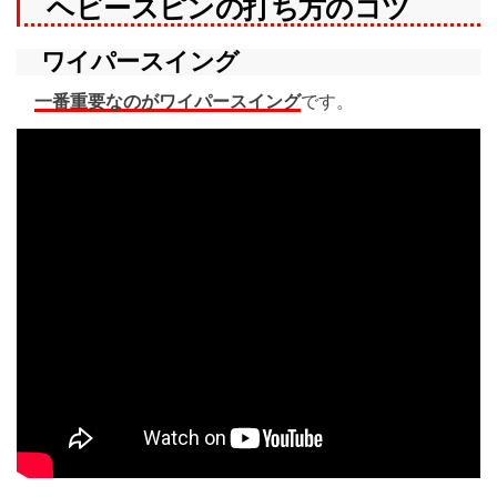
ヘビースピンの打ち方のコツ
ワイパースイング
一番重要なのがワイパースイング
です。