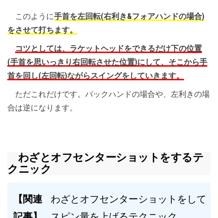
このように
手首を左回転(右利き&フォアハンドの場合)
をさせて打ちます。
コツとしては、ラケットヘッドをできるだけ下の位置
(手首を思いっきり右回転させた位置)にして、そこから手
首を回し(左回転)ながらスイングをしていきます。
ただこれだけです。バックハンドの場合や、左利きの場
合は逆になります。
わざとオフセンターショットをするテ
クニック
【関連
わざとオフセンターショットをして
記事】
スピン量を上げるテクニック