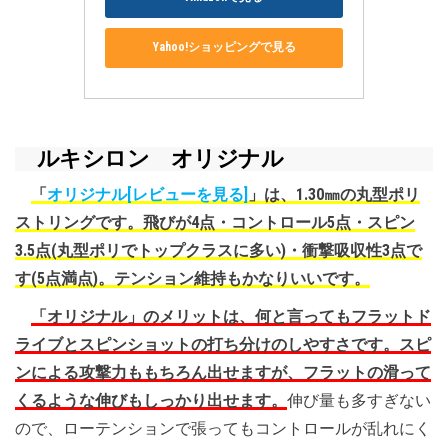
Yahoo!ショッピングで見る
ルキシロン オリジナル
「
オリジナル
[レビューを見る]
」は、1.30㎜の丸型ポリ
ストリングです。飛びが4点・コントロール5点・スピン
3.5点(丸型ポリでトップクラスに多い)・衝撃吸収性3点で
す(5点満点)。テンション維持もかなりいいです。
「オリジナル」のメリットは、何と言ってもフラットド
ライブとスピンショットの打ち分けのしやすさです。スピ
ンによる攻撃力ももちろん出せますが、フラットの滑って
くるような伸びもしっかり出せます。
伸び量も多すぎない
ので、ローテンションで張ってもコントロールが乱れにく