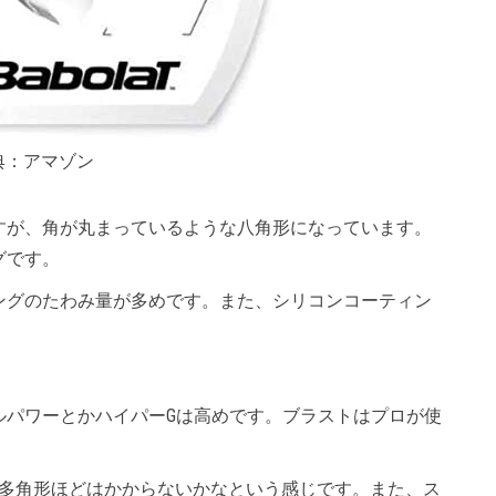
典：アマゾン
が、角が丸まっているような八角形になっています。
グです。
グのたわみ量が多めです。また、シリコンコーティン
。
パワーとかハイパーGは高めです。ブラストはプロが使
多角形ほどはかからないかなという感じです。また、ス