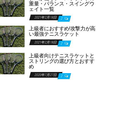
重量・バランス・スイングウ
ェイト一覧
2021年2月18日
2
上級者におすすめ!攻撃力が高
い最強テニスラケット
2021年2月18日
2
上級者向けテニスラケットと
ストリングの選び方とおすす
め
2020年7月27日
2