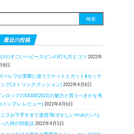
索:
最近の投稿
伸びのすごいヘビースピンの打ち方とコツ
2022年
月8日
Aズベレフが実際に使うラケットとガット&セッテ
ング(ストリング,テンション)
2022年4月6日
ンロップのSX300(2022)の魅力と買うべきかを考
(インプレ レビュー)
2022年4月6日
テニスが下手すぎて迷惑?恥ずかしい!やめたい!と
思った時の対処法
2022年4月5日