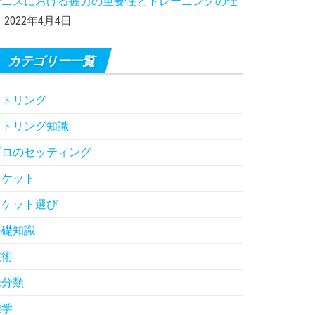
テニスにおける握力の重要性とトレーニングの仕
方
2022年4月4日
カテゴリー一覧
ストリング
ストリング知識
プロのセッティング
ラケット
ラケット選び
基礎知識
技術
未分類
雑学