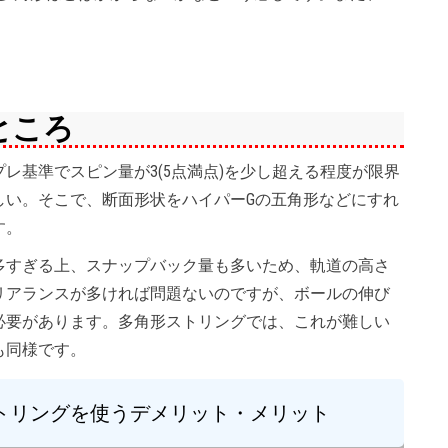
ところ
基準でスピン量が3(5点満点)を少し超える程度が限界
しい。そこで、断面形状をハイパーGの五角形などにすれ
す。
すぎる上、スナップバック量も多いため、軌道の高さ
リアランスが多ければ問題ないのですが、ボールの伸び
必要があります。多角形ストリングでは、これが難しい
も同様です。
トリングを使うデメリット・メリット