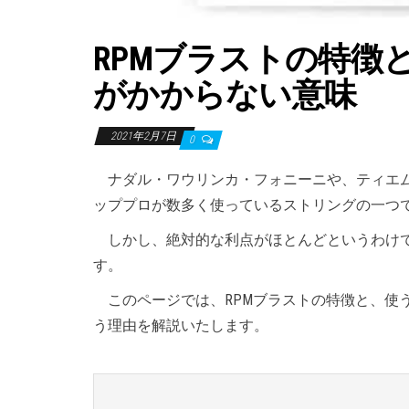
RPMブラストの特徴
がかからない意味
2021年2月7日
0
ナダル・ワウリンカ・フォニーニや、ティエム・
ッププロが数多く使っているストリングの一つ
しかし、絶対的な利点がほとんどというわけで
す。
このページでは、RPMブラストの特徴と、使
う理由を解説いたします。