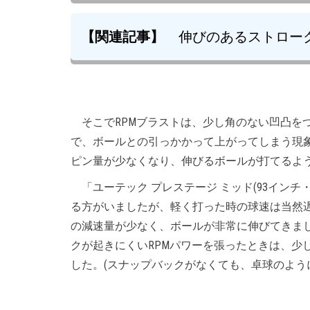
【関連記事】
伸びのあるストロー
そこでRPMブラストは、少し角のない凹凸を
で、ボールとの引っかかって上がってしまう現
ピン量が少なくなり、伸びるボールが打てるよ
「ユーテック プレステージ ミッド(93インチ・18
る方がいましたが、軽く打った時の球速は当然
の減速量が少なく、ボールが非常に伸びてきま
クが起きにくいRPMパワーを張ったときは、少
した。(スナップバックがなくても、卓球のよう