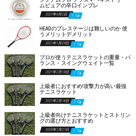
ムピュアの辛口インプレ
2021年4月2日
4
HEADのプレステージは難しいのか 使
うメリットデメリット
2021年1月29日
2
プロが使うテニスラケットの重量・バ
ランス・スイングウェイト一覧
2021年2月18日
2
上級者におすすめ!攻撃力が高い最強
テニスラケット
2021年2月18日
2
上級者向けテニスラケットとストリン
グの選び方とおすすめ
2020年7月27日
2