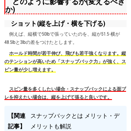
どのように影響するか(変えるべき
か)
ショット(縦を上げ・横を下げる)
例えば、縦横で50lbで張っていたのを、縦が51.5-横が
48.5lbと3lbの差をつけたとします。
ホールド時間が若干伸び、飛びも若干強くなります。縦
のテンションが高いため「スナップバック力」が強く、ス
ピン量が少し増えます。
スピン量を多くしたい場合・スナップバックによる面ブ
レを抑えたい場合は、縦を上げて張ると良いです。
【関連
スナップバックとは メリット・デ
記事】
メリットも解説