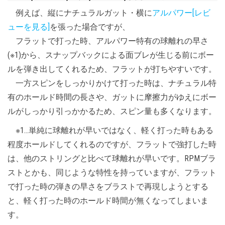
例えば、縦にナチュラルガット・横に
アルパワー[レビ
ューを見る]
を張った場合ですが、
フラットで打った時、アルパワー特有の球離れの早さ
(※1)から、スナップバックによる面ブレが生じる前にボー
ルを弾き出してくれるため、フラットが打ちやすいです。
一方スピンをしっかりかけて打った時は、ナチュラル特
有のホールド時間の長さや、ガットに摩擦力がゆえにボー
ルがしっかり引っかかるため、スピン量も多くなります。
※1…単純に球離れが早いではなく、軽く打った時もある
程度ホールドしてくれるのですが、フラットで強打した時
は、他のストリングと比べて球離れが早いです。RPMブラ
ストとかも、同じような特性を持っていますが、フラット
で打った時の弾きの早さをブラストで再現しようとする
と、軽く打った時のホールド時間が無くなってしまいま
す。