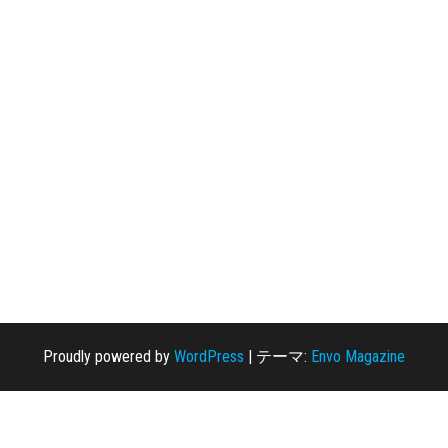
Proudly powered by
WordPress
|
テーマ:
Envo Magazine