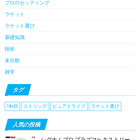
プロのセッティング
ラケット
ラケット選び
基礎知識
技術
未分類
雑学
タグ
18×20
ストリング
ピュアドライブ
ラケット選び
人気の投稿
シグナムプロ プラズマヘキストリー