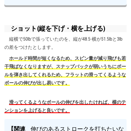
ショット(縦を下げ・横を上げる)
縦横で50lbで張っていたのを、縦が48.5-横が51.5lbと3lb
の差をつけたとします。
ホールド時間が短くなるため、スピン量が減り飛びも若
干飛ばなくなりますが、スナップバックが弱いうちにボー
ルを弾き出してくれるため、フラットの滑ってくるような
ボールの伸びが出し易いです。
滑ってくるようなボールの伸びを出したければ、横のテ
ンションを上げると良いです。
【関連
伸びのあるストロークを打ちたいな