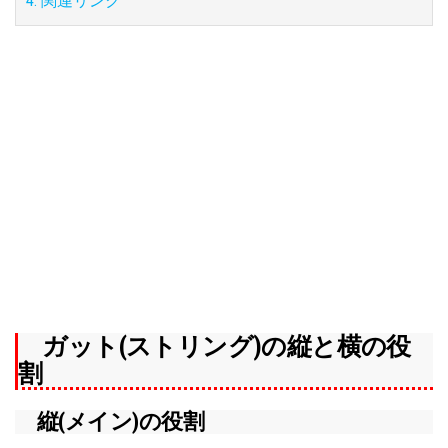
4. 関連リンク
ガット(ストリング)の縦と横の役
割
縦(メイン)の役割