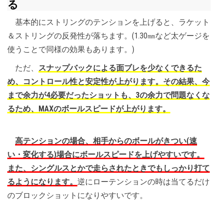
る
基本的にストリングのテンションを上げると、ラケット
＆ストリングの反発性が落ちます。(1.30㎜など太ゲージを
使うことで同様の効果もあります。)
ただ、
スナップバックによる面ブレを少なくできるた
め、コントロール性と安定性が上がります。その結果、今
まで余力が4必要だったショットも、3の余力で問題なくな
るため、MAXのボールスピードが上がります。
高テンションの場合、相手からのボールがきつい(速
い・変化する)場合にボールスピードを上げやすいです。
また、シングルスとかで走らされたときでもしっかり打て
るようになります。
逆にローテンションの時は当てるだけ
のブロックショットになりやすいです。