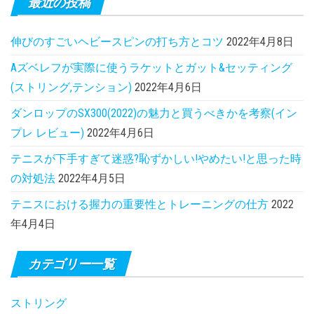
最近の投稿
伸びのすごいヘビースピンの打ち方とコツ
2022年4月8日
Aズベレフが実際に使うラケットとガット&セッティング
(ストリング,テンション)
2022年4月6日
ダンロップのSX300(2022)の魅力と買うべきかを考察(イン
プレ レビュー)
2022年4月6日
テニスが下手すぎて迷惑?恥ずかしい!やめたい!と思った時
の対処法
2022年4月5日
テニスにおける握力の重要性とトレーニングの仕方
2022
年4月4日
カテゴリー一覧
ストリング