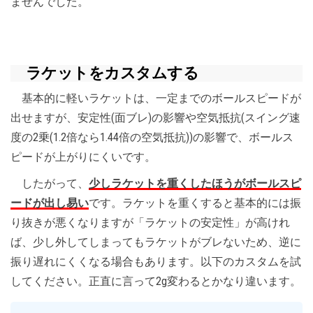
ませんでした。
ラケットをカスタムする
基本的に軽いラケットは、一定までのボールスピードが
出せますが、安定性(面ブレ)の影響や空気抵抗(スイング速
度の2乗(1.2倍なら1.44倍の空気抵抗))の影響で、ボールス
ピードが上がりにくいです。
したがって、
少しラケットを重くしたほうがボールスピ
ードが出し易い
です。ラケットを重くすると基本的には振
り抜きが悪くなりますが「ラケットの安定性」が高けれ
ば、少し外してしまってもラケットがブレないため、逆に
振り遅れにくくなる場合もあります。以下のカスタムを試
してください。正直に言って2g変わるとかなり違います。