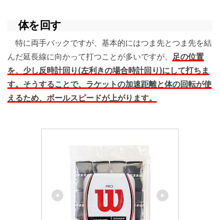
体を回す
特に両手バックですが、基本的にはつま先とつま先を結
んだ延長線に向かって打つことが多いですが、
足の位置
を、少し反時計回り(左利きの場合時計回り)にして打ちま
す。そうすることで、ラケットの加速距離と体の回転が使
えるため、ボールスピードが上がります。