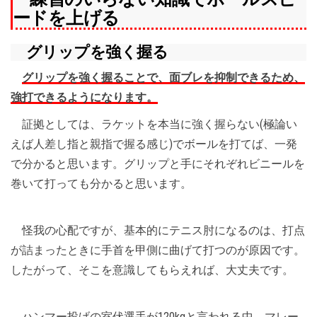
ードを上げる
グリップを強く握る
グリップを強く握ることで、面ブレを抑制できるため、
強打できるようになります。
証拠としては、ラケットを本当に強く握らない(極論い
えば人差し指と親指で握る感じ)でボールを打てば、一発
で分かると思います。グリップと手にそれぞれビニールを
巻いて打っても分かると思います。
怪我の心配ですが、基本的にテニス肘になるのは、打点
が詰まったときに手首を甲側に曲げて打つのが原因です。
したがって、そこを意識してもらえれば、大丈夫です。
ハンマー投げの室伏選手が120kgと言われる中、マレー