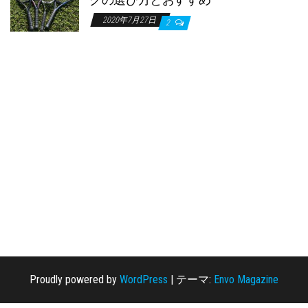
2020年7月27日
2
Proudly powered by
WordPress
|
テーマ:
Envo Magazine