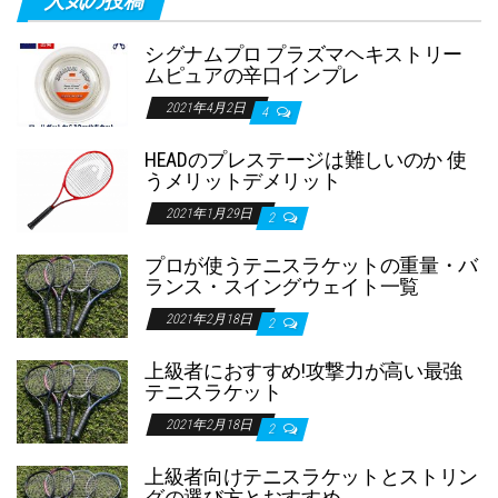
人気の投稿
シグナムプロ プラズマヘキストリー
ムピュアの辛口インプレ
2021年4月2日
4
HEADのプレステージは難しいのか 使
うメリットデメリット
2021年1月29日
2
プロが使うテニスラケットの重量・バ
ランス・スイングウェイト一覧
2021年2月18日
2
上級者におすすめ!攻撃力が高い最強
テニスラケット
2021年2月18日
2
上級者向けテニスラケットとストリン
グの選び方とおすすめ