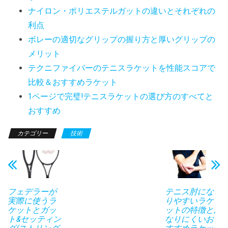
ナイロン・ポリエステルガットの違いとそれぞれの
利点
ボレーの適切なグリップの握り方と厚いグリップの
メリット
テクニファイバーのテニスラケットを性能スコアで
比較＆おすすめラケット
1ページで完璧!テニスラケットの選び方のすべてと
おすすめ
カテゴリー
技術
フェデラーが
テニス肘にな
実際に使うラ
りやすいラケ
ケットとガッ
ットの特徴と,
ト&セッティン
なりにくいお