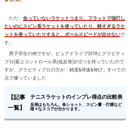
ただ、
合っていないラケットつまり、フラットで強打し
たいのにスピン系ラケットを使っていたり、軽すぎるラケ
ットを使っていたりすると、ボールスピードが出せない
で
す。
男子学生の例ですが、ピュアドライブ2018とグラビティ
プロ(最上コントロール系(低反発))の2つを持っていたので
すが、グラビティプロの方が「精度&球速&伸び」すべての
点で優っていました
【記事
テニスラケットのインプレ得点の比較表
反発はもちろん、各ショット、スピン量・打感など
一覧】
様々なスコアが分かります。