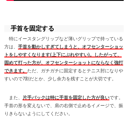
手首を固定する
特にイースタングリップなど薄いグリップで持っている
方は、
手首を動かしすぎてしまうと、オフセンターショッ
トをしやすくなります(上下にぶれやすい)。したがって、
固めて打った方が、オフセンターショットにならなく強打
できます。
ただ、ガチガチに固定するとテニス肘になりや
すいので7割だとか、少し余力を残すことが大切です。
また、
片手バックは特に手首を固定した方が良い
です。
手首の形を変えないで、肩の右側で止めるイメージで、振
りきらないようにしてください。