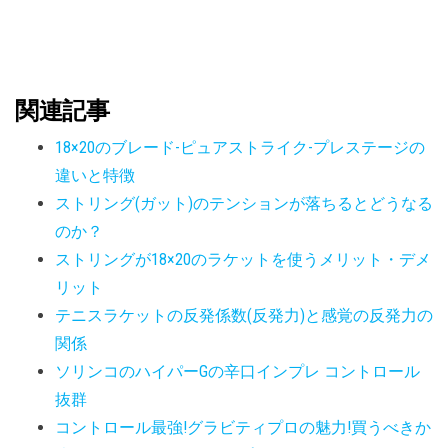
関連記事
18×20のブレード-ピュアストライク-プレステージの
違いと特徴
ストリング(ガット)のテンションが落ちるとどうなる
のか？
ストリングが18×20のラケットを使うメリット・デメ
リット
テニスラケットの反発係数(反発力)と感覚の反発力の
関係
ソリンコのハイパーGの辛口インプレ コントロール
抜群
コントロール最強!グラビティプロの魅力!買うべきか