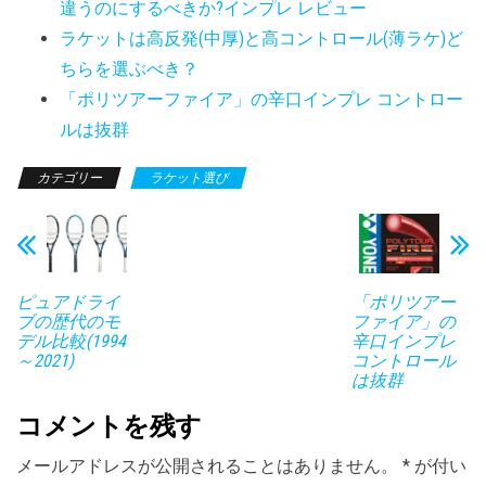
違うのにするべきか?インプレ レビュー
ラケットは高反発(中厚)と高コントロール(薄ラケ)ど
ちらを選ぶべき？
「ポリツアーファイア」の辛口インプレ コントロー
ルは抜群
カテゴリー
ラケット選び
ピュアドライ
「ポリツアー
ブの歴代のモ
ファイア」の
デル比較(1994
辛口インプレ
～2021)
コントロール
は抜群
コメントを残す
メールアドレスが公開されることはありません。
*
が付い