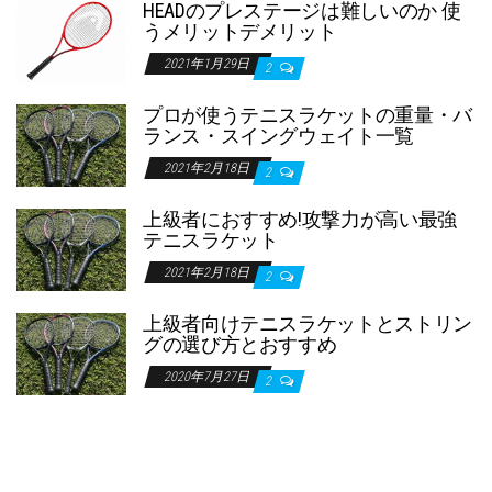
HEADのプレステージは難しいのか 使
うメリットデメリット
2021年1月29日
2
プロが使うテニスラケットの重量・バ
ランス・スイングウェイト一覧
2021年2月18日
2
上級者におすすめ!攻撃力が高い最強
テニスラケット
2021年2月18日
2
上級者向けテニスラケットとストリン
グの選び方とおすすめ
2020年7月27日
2