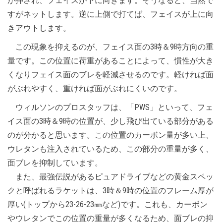
が押され、フェイスが下に向きます。そうなると、当然で
すがネットします。逆に上側で打てば、フェイスが上に向
きアウトします。
この現象を抑えるのが、フェイス面の3時＆9時方向の重
量です。この位置に荷重があることによって、慣性が大き
くなりフェイス面のブレを軽減させるのです。軽ければ面
がぶれやすく、重ければ面がぶれにくいのです。
ウィルソンのプロスタッフは、「PWS」といって、フェ
イス面の3時＆9時の位置が、少し飛び出ている部分がある
のが分かると思います。この位置のカーボン量が多い上、
ウレタンも注入されているため、この部分の重量が多く、
面ブレを抑制しています。
また、最強伝説があるピュアドライブなどの黄金スペッ
クと呼ばれるラケットは、3時＆9時の位置のフレーム厚が
厚い(トップから23-26-23㎜など)です。これも、カーボン
やウレタンでこの位置の重量が多くなるため、面ブレの抑