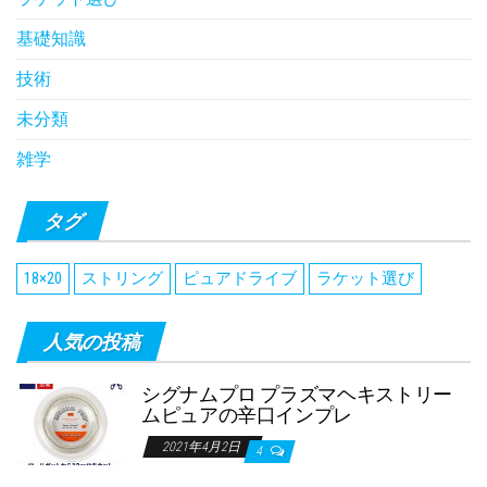
基礎知識
技術
未分類
雑学
タグ
18×20
ストリング
ピュアドライブ
ラケット選び
人気の投稿
シグナムプロ プラズマヘキストリー
ムピュアの辛口インプレ
2021年4月2日
4