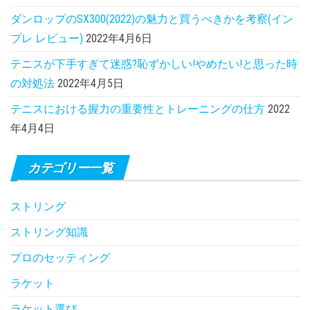
ダンロップのSX300(2022)の魅力と買うべきかを考察(イン
プレ レビュー)
2022年4月6日
テニスが下手すぎて迷惑?恥ずかしい!やめたい!と思った時
の対処法
2022年4月5日
テニスにおける握力の重要性とトレーニングの仕方
2022
年4月4日
カテゴリー一覧
ストリング
ストリング知識
プロのセッティング
ラケット
ラケット選び