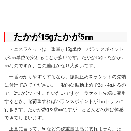
たかが15gたかが5㎜
テニスラケットは、重量が15g単位、バランスポイント
が5㎜単位で変わることが多いです。たかが15g・たかが5
㎜なのですが、この差はかなり大きいです。
一番わかりやすくするなら、振動止めをラケットの先端
に付けてみてください。一般的な振動止めで2g～4gあるの
で、2つか3つです。だいたいですが、ラケット先端に荷重
するとき、1g荷重すればバランスポイントが1㎜トップに
行きます。たかが数g＆数㎜ですが、ほとんどの方は体感
できてしまいます。
正直に言って、5gなどの総重量は感じ取れません。た